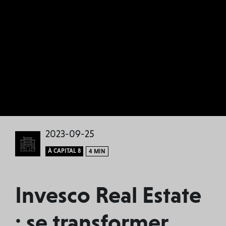
2023-09-25
À CAPITAL 8
4 MIN
Invesco Real Estate
: se transformer