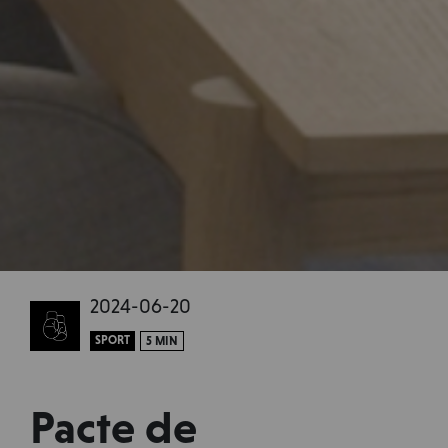
2024-06-20
SPORT
5 MIN
Pacte de