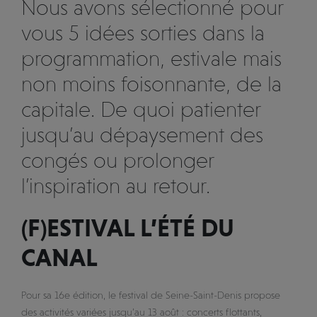
Nous avons sélectionné pour
vous 5 idées sorties dans la
programmation, estivale mais
non moins foisonnante, de la
capitale. De quoi patienter
jusqu’au dépaysement des
congés ou prolonger
l’inspiration au retour.
(F)ESTIVAL L’ÉTÉ DU
CANAL
Pour sa 16e édition, le festival de Seine-Saint-Denis propose
des activités variées jusqu’au 13 août : concerts flottants,