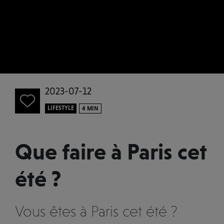
2023-07-12
LIFESTYLE
4 MIN
Que faire à Paris cet
été ?
Vous êtes à Paris cet été ?