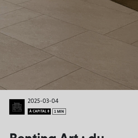
2025-03-04
À CAPITAL 8
1 MIN