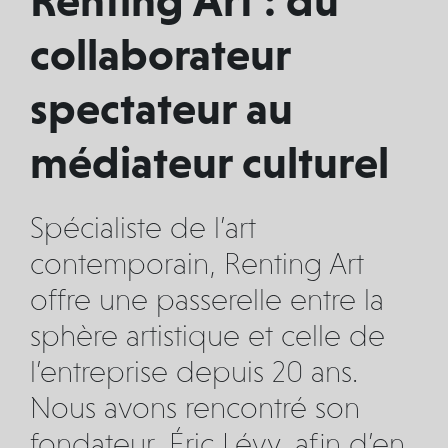
Renting Art : du
collaborateur
spectateur au
médiateur culturel
Spécialiste de l’art
contemporain, Renting Art
offre une passerelle entre la
sphère artistique et celle de
l’entreprise depuis 20 ans.
Nous avons rencontré son
fondateur, Éric Lévy, afin d’en