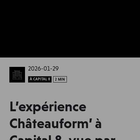
2026-01-29
À CAPITAL 8
2 MIN
L’expérience
Châteauform’ à