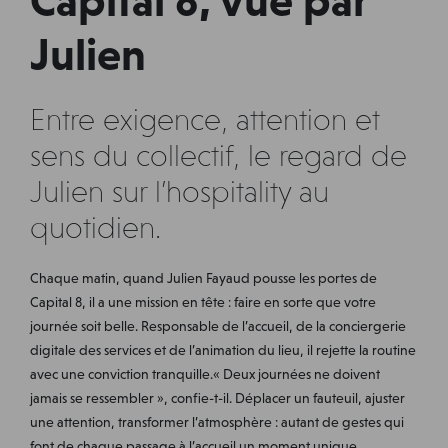
Capital 8, vue par
Julien
Entre exigence, attention et
sens du collectif, le regard de
Julien sur l’hospitality au
quotidien.
Chaque matin, quand Julien Fayaud pousse les portes de
Capital 8, il a une mission en tête : faire en sorte que votre
journée soit belle. Responsable de l’accueil, de la conciergerie
digitale
des services
et de l’animation du lieu, il rejette la routine
avec une conviction tranquille.« Deux journées ne doivent
jamais se ressembler », confie-t-il. Déplacer un fauteuil, ajuster
une attention, transformer l’atmosphère : autant de gestes qui
font de chaque passage à l’accueil un moment unique.