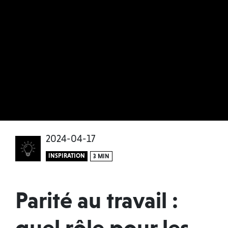
2024-04-17
INSPIRATION
3 MIN
Parité au travail :
quel rôle pour les