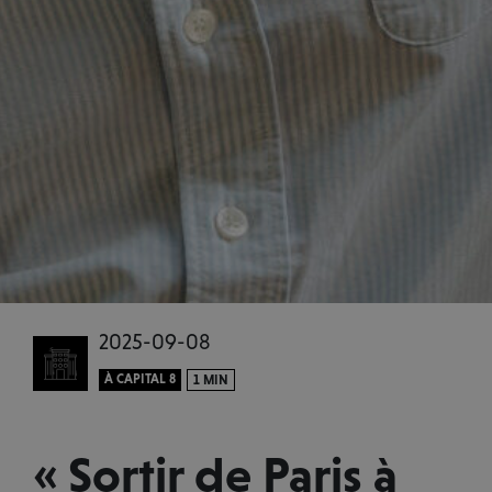
2025-09-08
À CAPITAL 8
1 MIN
« Sortir de Paris à