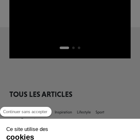
TOUS LES ARTICLES
Continuer sans accepter
Tout
À Capital 8
ESG
Inspiration
Lifestyle
Sport
Rencontres
Ce site utilise des
cookies