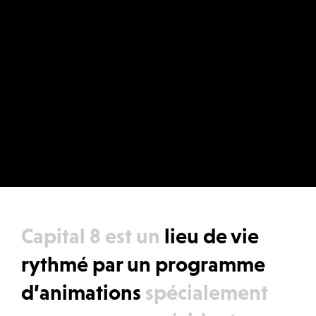
Capital 8 est un
lieu de vie
rythmé par un programme
d’animations
spécialement