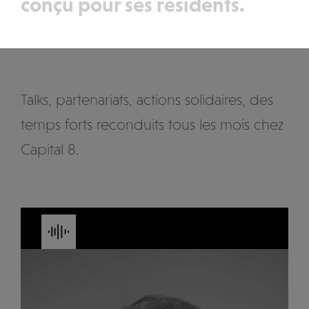
conçu pour ses résidents.
Talks, partenariats, actions solidaires, des
temps forts reconduits tous les mois chez
Capital 8.