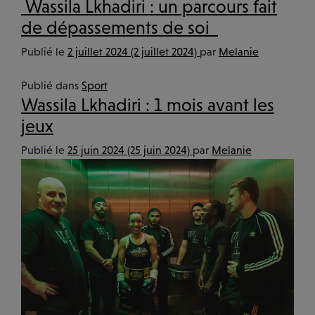
Wassila Lkhadiri : un parcours fait
de dépassements de soi
Publié le
2 juillet 2024
(2 juillet 2024)
par
Melanie
Publié dans
Sport
Wassila Lkhadiri : 1 mois avant les
jeux
Publié le
25 juin 2024
(25 juin 2024)
par
Melanie