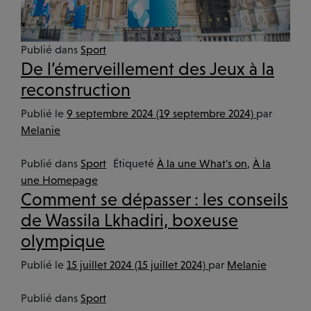
Publié dans
Sport
De l’émerveillement des Jeux à la
reconstruction
Publié le
9 septembre 2024
(19 septembre 2024)
par
Melanie
Publié dans
Sport
Étiqueté
À la une What's on
,
À la
une Homepage
Comment se dépasser : les conseils
de Wassila Lkhadiri, boxeuse
olympique
Publié le
15 juillet 2024
(15 juillet 2024)
par
Melanie
Publié dans
Sport