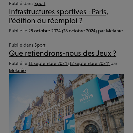
Publié dans
Sport
Infrastructures sportives : Paris,
l’édition du réemploi ?
Publié le
28 octobre 2024
(28 octobre 2024)
par
Melanie
Publié dans
Sport
Que retiendrons-nous des Jeux ?
Publié le
11 septembre 2024
(12 septembre 2024)
par
Melanie