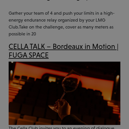
VIRTUAL TOUR
Gather your team of 4 and push your limits in a high-
VISITE 360°
energy endurance relay organized by your LMG
Club.Take on the challenge, cover as many meters as
possible in 20
CELLA TALK – Bordeaux in Motion |
FUGA SPACE
The Cella Club invites you to an evening of dialogue,