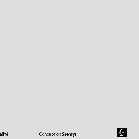
alité
Conception
Saentys