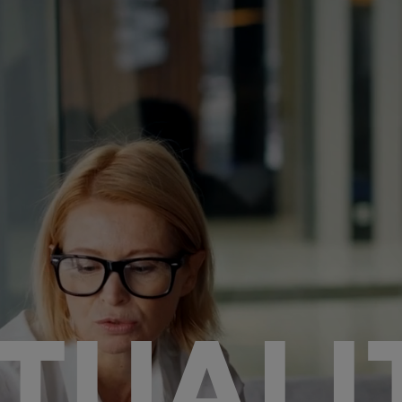
TUALI