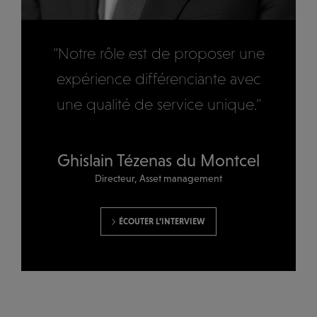
“Notre rôle est de proposer une
expérience différenciante avec
une qualité de service unique.”
Ghislain Tézenas du Montcel
Directeur, Asset management
ÉCOUTER L’INTERVIEW