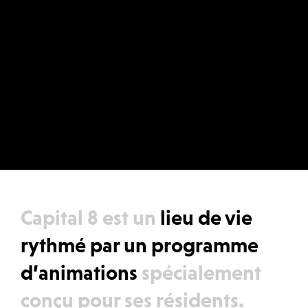
Capital 8 est un
lieu de vie
rythmé par un programme
d’animations
spécialement
conçu pour ses résidents.