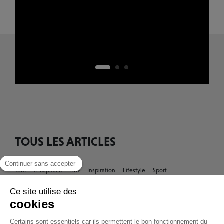
TOUS LES ARTICLES
Continuer sans accepter
Tout
À Capital 8
ESG
Inspiration
Lifestyle
Sport
Rencontres
Ce site utilise des
cookies
Certains sont essentiels car ils permettent le bon fonctionnement du