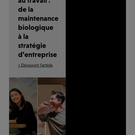
au travail :
de la
maintenance
biologique
à la
stratégie
d’entreprise
> Découvrir l’article