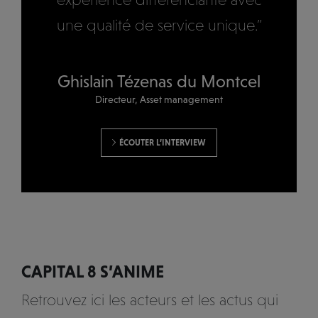
une qualité de service unique.”
Ghislain Tézenas du Montcel
Directeur, Asset management
ÉCOUTER L’INTERVIEW
CAPITAL 8 S’ANIME
Retrouvez ici les acteurs et les actus qui