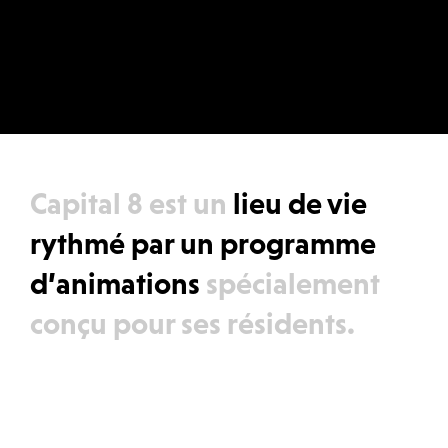
Capital 8 est un
lieu de vie
rythmé par un programme
d’animations
spécialement
conçu pour ses résidents.