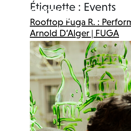
Étiquette :
Events
Rooftop Fuga R. : Perform
Arnold D’Alger | FUGA