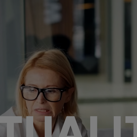
TUALI