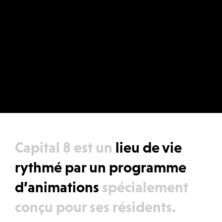
Capital 8 est un
lieu de vie
rythmé par un programme
d’animations
spécialement
conçu pour ses résidents.